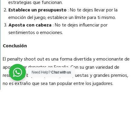
estrategias que funcionan.
Establece un presupuesto
: No te dejes llevar por la
emoción del juego; establece un límite para ti mismo.
Aposta con cabeza
: No te dejes influenciar por
sentimientos o emociones.
Conclusión
El penalty shoot out es una forma divertida y emocionante de
apostar por deportes en España. Con su gran variedad de
Need Help?
Chat with us
resultados, bajos requisitos para apuestas y grandes premios,
no es extraño que sea tan popular entre los jugadores.
Recuerda siempre jugar responsablemente y disfrutar del
juego.
August 15, 2025
radiiant
Categories:
Uncategorized