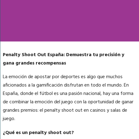
Penalty Shoot Out España: Demuestra tu precisión y
gana grandes recompensas
La emoción de apostar por deportes es algo que muchos
aficionados a la gamificación disfrutan en todo el mundo. En
España, donde el fútbol es una pasión nacional, hay una forma
de combinar la emoción del juego con la oportunidad de ganar
grandes premios: el penalty shoot out en casinos y salas de
juego.
¿Qué es un penalty shoot out?