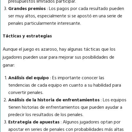
presupuestos limitados participar.
Grandes premios
: Los pagos por cada resultado pueden
ser muy altos, especialmente si se apostó en una serie de
penales particularmente interesante.
Tácticas y estrategias
Aunque el juego es azaroso, hay algunas tácticas que los
jugadores pueden usar para mejorar sus posibilidades de
ganar:
Análisis del equipo
: Es importante conocer las
tendencias de cada equipo en cuanto a su habilidad para
convertir penales.
Análisis de la historia de enfrentamientos
: Los equipos
tienen historias de enfrentamientos que pueden ayudar a
predecir los resultados de los penales.
Estrategia de apuestas
: Algunos jugadores optan por
apostar en series de penales con probabilidades más altas