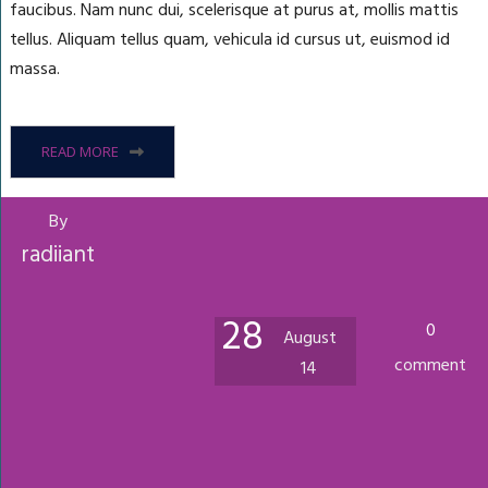
faucibus. Nam nunc dui, scelerisque at purus at, mollis mattis
tellus. Aliquam tellus quam, vehicula id cursus ut, euismod id
massa.
READ MORE
By
radiiant
28
0
August
comment
14