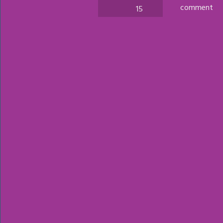
comment
15