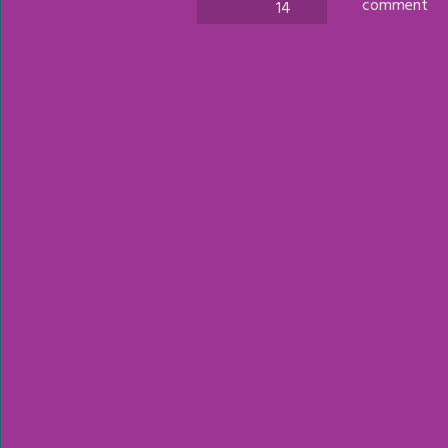
comment
14