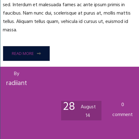
sed. Interdum et malesuada fames ac ante ipsum primis in
faucibus. Nam nunc dui, scelerisque at purus at, mollis mattis
tellus. Aliquam tellus quam, vehicula id cursus ut, euismod id
massa.
READ MORE
By
radiiant
28
0
August
comment
14